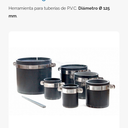
Herramienta para tuberías de P.V.C.
Diámetro Ø 125
Contacto
mm
.