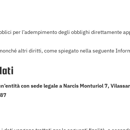
bblici per l’adempimento degli obblighi direttamente 
 nonché altri diritti, come spiegato nella seguente Infor
dati
ità con sede legale a Narcis Monturiol 7, Vilassar
187