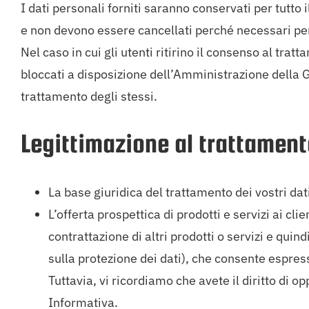
I dati personali forniti saranno conservati per tutto 
e non devono essere cancellati perché necessari per l
Nel caso in cui gli utenti ritirino il consenso al trat
bloccati a disposizione dell’Amministrazione della Gius
trattamento degli stessi.
Legittimazione al trattament
La base giuridica del trattamento dei vostri dati
L’offerta prospettica di prodotti e servizi ai cli
contrattazione di altri prodotti o servizi e qui
sulla protezione dei dati), che consente espress
Tuttavia, vi ricordiamo che avete il diritto di 
Informativa.