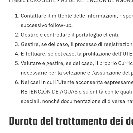
Presso EURO SISTEMAS DE RETENCIÓN DE AGUAS i dati v
Contattare il mittente delle informazioni, rispo
successivo follow-up.
Gestire e controllare il portafoglio clienti.
Gestire, se del caso, il processo di registrazi
Effettuare, se del caso, la profilazione dell’UTE
Valutare e gestire, se del caso, il proprio Curri
necessarie per la selezione e l’assunzione del 
Nei casi in cui l’Utente acconsenta espressam
RETENCIÓN DE AGUAS o su entità con le quali ha s
speciali, nonché documentazione di diversa natu
Durata del trattamento dei d