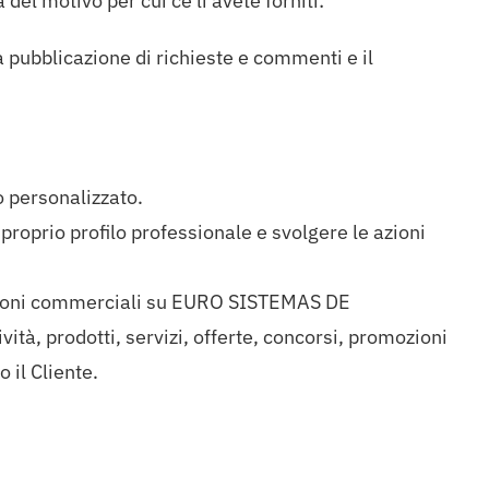
l motivo per cui ce li avete forniti:
a pubblicazione di richieste e commenti e il
do personalizzato.
 proprio profilo professionale e svolgere le azioni
mazioni commerciali su EURO SISTEMAS DE
ità, prodotti, servizi, offerte, concorsi, promozioni
 il Cliente.