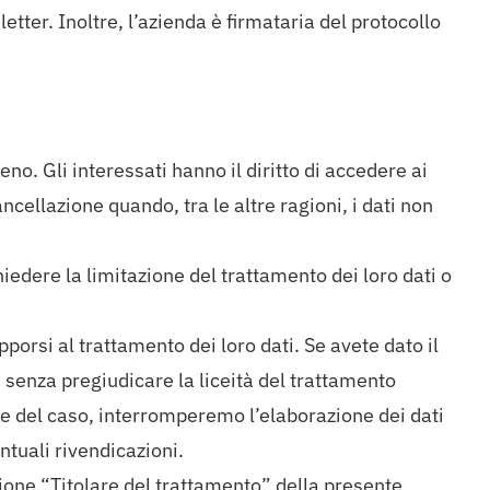
etter. Inoltre, l’azienda è firmataria del protocollo
no. Gli interessati hanno il diritto di accedere ai
ancellazione quando, tra le altre ragioni, i dati non
iedere la limitazione del trattamento dei loro dati o
porsi al trattamento dei loro dati. Se avete dato il
, senza pregiudicare la liceità del trattamento
se del caso, interromperemo l’elaborazione dei dati
entuali rivendicazioni.
ezione “Titolare del trattamento” della presente