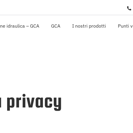
one idraulica – GCA
GCA
I nostri prodotti
Punti 
a privacy