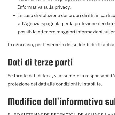
Informativa sulla privacy.
In caso di violazione dei propri diritti, in part
all’Agenzia spagnola per la protezione dei dati (
possibile ottenere maggiori informazioni sui pr
In ogni caso, per l’esercizio dei suddetti diritti abb
Dati di terze parti
Se fornite dati di terzi, vi assumete la responsabili
protezione dei dati alle condizioni ivi stabilite.
Modifica dell’informativa su
EURO SISTEMAS DE RETENCIÓN DE AGUAS S.L può mod