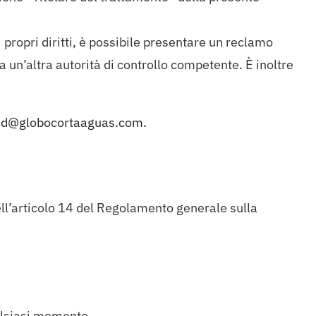
ei propri diritti, è possibile presentare un reclamo
a un’altra autorità di controllo competente. È inoltre
ad@globocortaaguas.com.
dell’articolo 14 del Regolamento generale sulla
lsiasi momento.