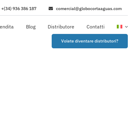
+(34) 936 386 187
comercial@globocortaaguas.com
vendita
Blog
Distributore
Contatti
Volete diventare distributori?