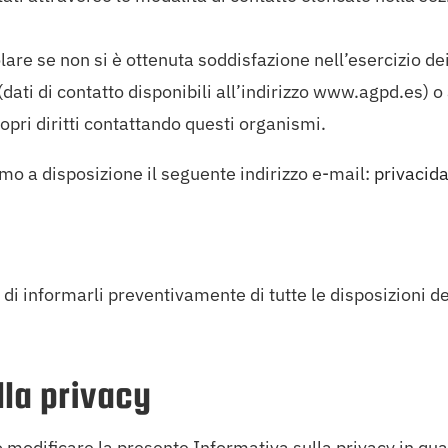
icolare se non si è ottenuta soddisfazione nell’esercizio d
dati di contatto disponibili all’indirizzo www.agpd.es) o 
opri diritti contattando questi organismi.
iamo a disposizione il seguente indirizzo e-mail:
privacid
tà di informarli preventivamente di tutte le disposizioni 
lla privacy
ificare la presente Informativa sulla privacy in qua