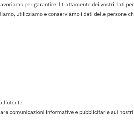
amo per garantire il trattamento dei vostri dati pers
iamo, utilizziamo e conserviamo i dati delle persone ch
all’utente.
iare comunicazioni informative e pubblicitarie sui nostri 