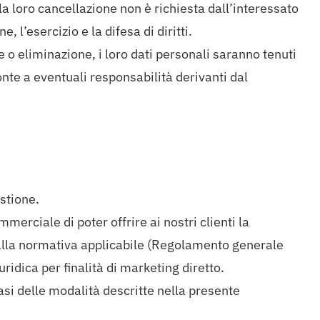
 la loro cancellazione non è richiesta dall’interessato
l’esercizio e la difesa di diritti.
one o eliminazione, i loro dati personali saranno tenuti
ronte a eventuali responsabilità derivanti dal
estione.
mmerciale di poter offrire ai nostri clienti la
to dalla normativa applicabile (Regolamento generale
ridica per finalità di marketing diretto.
iasi delle modalità descritte nella presente