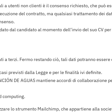
i a utenti non clienti è il consenso richiesto, che può 
ecuzione del contratto, ma qualsiasi trattamento dei dat
onsenso.
 dato dal candidato al momento dell’invio del suo CV per 
ti a terzi. Fermo restando ciò, tali dati potranno essere
i previsti dalla Legge e per le finalità ivi definite.
IÓN DE AGUAS mantiene accordi di collaborazione per i
oud computing.
izzare lo strumento Mailchimp, che appartiene alla socie