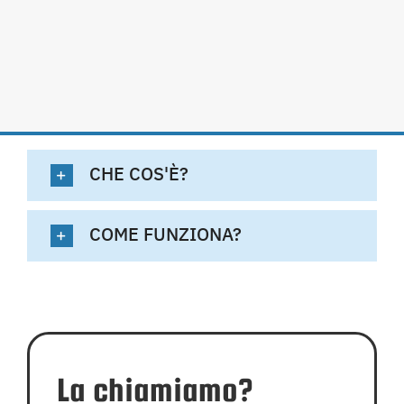
CHE COS'È?
COME FUNZIONA?
La chiamiamo?