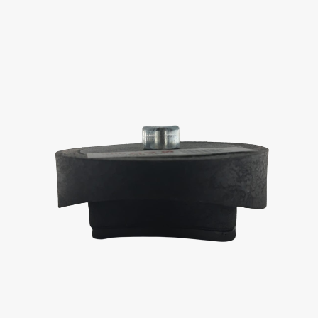
Distributore
Contatti