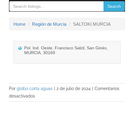
navigation
Search
Contacto
Home
Región de Murcia
SALTOKI MURCIA
Pol. Ind. Oeste, Francisco Salzil, San Ginés,
MURCIA, 30169
Por
globo corta aguas
|
2 de julio de 2024
|
Comentarios
en
desactivados
SALTOKI
MURCIA