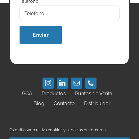
Teléfono
GCA
Productos
Puntos de Venta
Blog
Contacto
Distribuidor
Política de Privacidad
Política de Cookies
Este sitio web utiliza cookies y servicios de terceros.
Condiciones de Uso