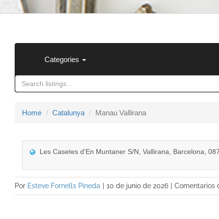
Categories
Home
Catalunya
Manau Vallirana
Les Casetes d'En Muntaner S/N, Vallirana, Barcelona, 08
Por
Esteve Fornells Pineda
|
10 de junio de 2026
|
Comentarios 