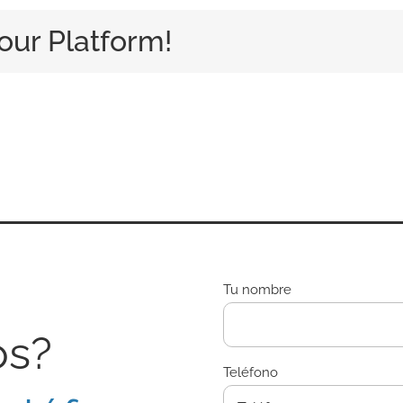
our Platform!
Tu nombre
os?
Teléfono