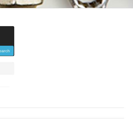
earch