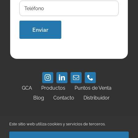
GCA
Productos
Puntos de Venta
Blog
Contacto
Distribuidor
Política de Privacidad
Política de Cookies
Este sitio web utiliza cookies y servicios de terceros.
Condiciones de Uso