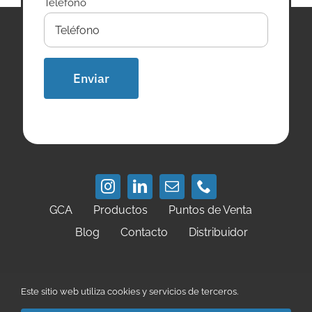
Teléfono
GCA
Productos
Puntos de Venta
Blog
Contacto
Distribuidor
Política de Privacidad
Política de Cookies
Este sitio web utiliza cookies y servicios de terceros.
Condiciones de Uso