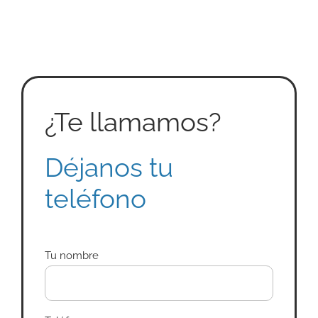
¿Te llamamos?
Déjanos tu
teléfono
Tu nombre